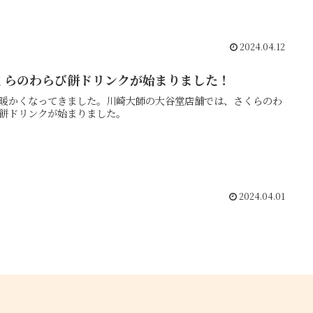
2024.04.12
くらのわらび餅ドリンクが始まりました！
暖かくなってきました。川崎大師の大谷堂店舗では、さくらのわ
餅ドリンクが始まりました。
2024.04.01