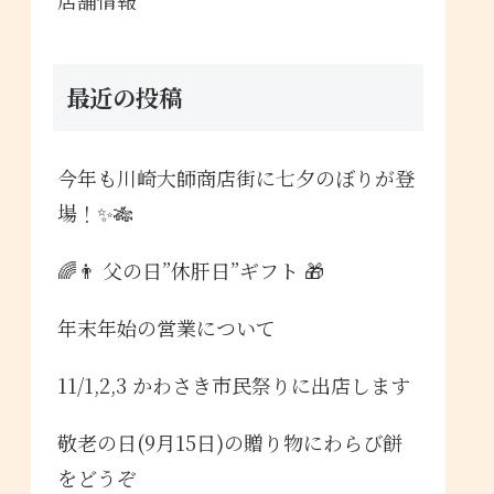
最近の投稿
今年も川崎大師商店街に七夕のぼりが登
場！✨🎋
🌈👨 父の日”休肝日”ギフト 🎁
年末年始の営業について
11/1,2,3 かわさき市民祭りに出店します
敬老の日(9月15日)の贈り物にわらび餅
をどうぞ